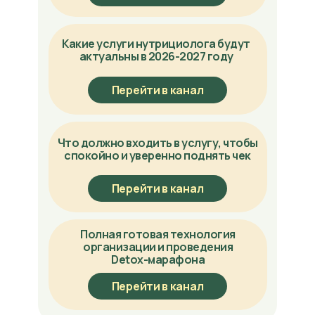
Какие услуги нутрициолога будут
актуальны в 2026-2027 году
Перейти в канал
Что должно входить в услугу, чтобы
спокойно и уверенно поднять чек
Перейти в канал
Полная готовая технология
организации и проведения
Detox-марафона
Перейти в канал