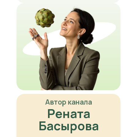
Автор канала
Рената
Басырова