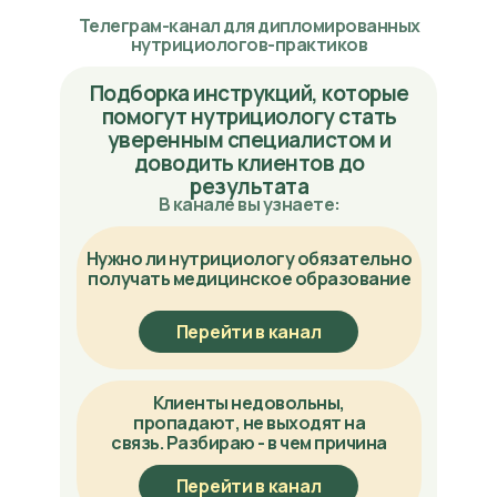
Телеграм-канал для дипломированных
нутрициологов-практиков
Подборка инструкций, которые
помогут нутрициологу стать
уверенным специалистом и
доводить клиентов до
результата
В канале вы узнаете:
Нужно ли нутрициологу обязательно
получать медицинское образование
Перейти в канал
Клиенты недовольны,
пропадают, не выходят на
связь. Разбираю - в чем причина
Перейти в канал